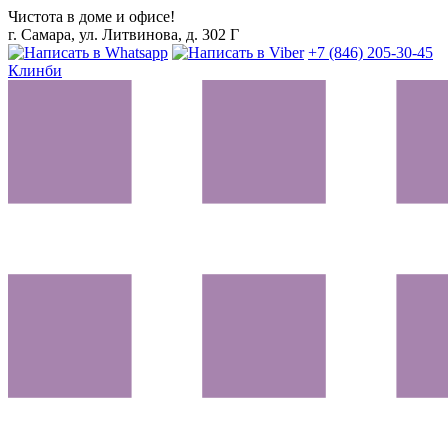
Чистота в доме и офисе!
г. Самара, ул. Литвинова, д. 302 Г
+7 (846) 205-30-45
Клинби